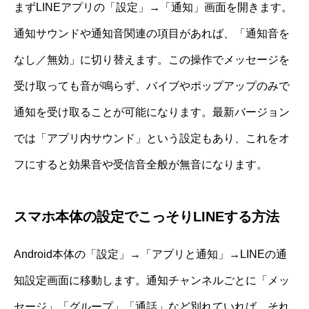
まずLINEアプリの「設定」→「通知」画面を開きます。
通知サウンドや通知音関連の項目があれば、「通知音を
なし／無効」に切り替えます。この操作でメッセージを
受け取っても音が鳴らず、バイブやポップアップのみで
通知を受け取ることが可能になります。最新バージョン
では「アプリ内サウンド」という設定もあり、これをオ
フにすると効果音や受信音全般が無音になります。
スマホ本体の設定でこっそりLINEする方法
Android本体の「設定」→「アプリと通知」→LINEの通
知設定画面に移動します。通知チャンネルごとに「メッ
セージ」「グループ」「通話」など別れていれば、それ