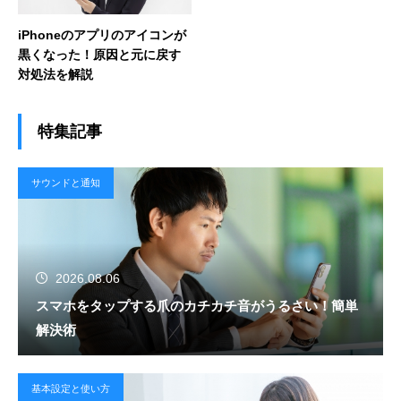
iPhoneのアプリのアイコンが
黒くなった！原因と元に戻す
対処法を解説
特集記事
サウンドと通知
2026.08.06
スマホをタップする爪のカチカチ音がうるさい！簡単
解決術
基本設定と使い方