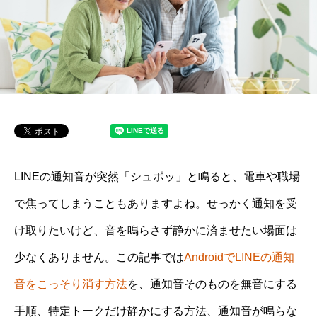
LINEの通知音が突然「シュポッ」と鳴ると、電車や職場
で焦ってしまうこともありますよね。せっかく通知を受
け取りたいけど、音を鳴らさず静かに済ませたい場面は
少なくありません。この記事では
AndroidでLINEの通知
音をこっそり消す方法
を、通知音そのものを無音にする
手順、特定トークだけ静かにする方法、通知音が鳴らな