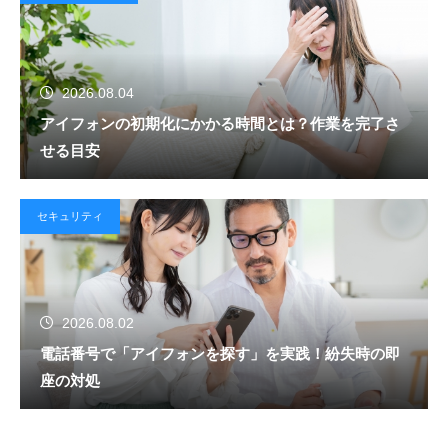
2026.08.04
アイフォンの初期化にかかる時間とは？作業を完了さ
せる目安
セキュリティ
2026.08.02
電話番号で「アイフォンを探す」を実践！紛失時の即
座の対処