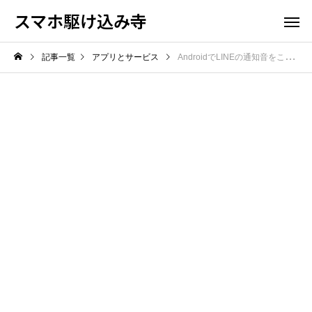
スマホ駆け込み寺
記事一覧
アプリとサービス
AndroidでLINEの通知音をこっそり消す方法！周囲に気づかれずメッセージを確認する設定