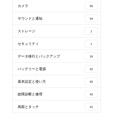
カメラ
56
サウンドと通知
54
ストレージ
1
セキュリティ
1
データ移行とバックアップ
24
バッテリーと電源
42
基本設定と使い方
83
故障診断と修理
42
画面とタッチ
41