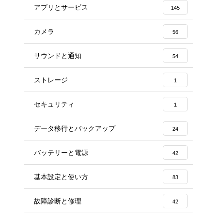
アプリとサービス
145
カメラ
56
サウンドと通知
54
ストレージ
1
セキュリティ
1
データ移行とバックアップ
24
バッテリーと電源
42
基本設定と使い方
83
故障診断と修理
42