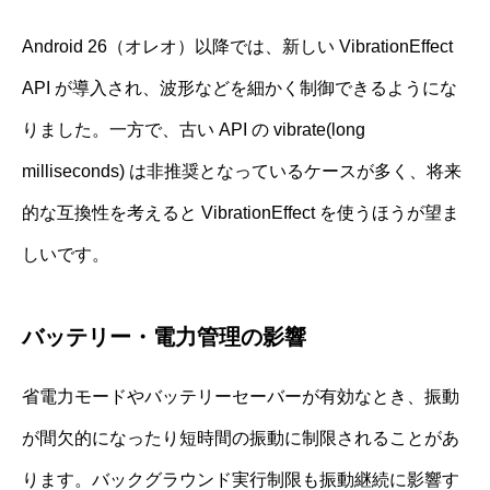
Android 26（オレオ）以降では、新しい VibrationEffect
API が導入され、波形などを細かく制御できるようにな
りました。一方で、古い API の vibrate(long
milliseconds) は非推奨となっているケースが多く、将来
的な互換性を考えると VibrationEffect を使うほうが望ま
しいです。
バッテリー・電力管理の影響
省電力モードやバッテリーセーバーが有効なとき、振動
が間欠的になったり短時間の振動に制限されることがあ
ります。バックグラウンド実行制限も振動継続に影響す