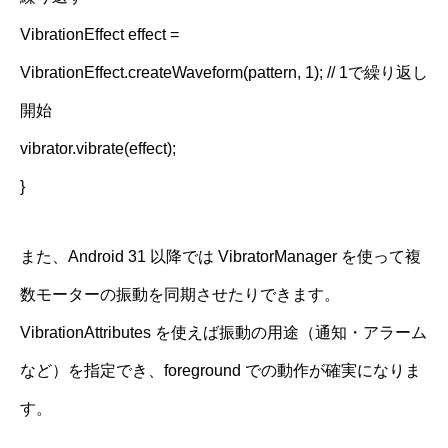
VibrationEffect effect =
VibrationEffect.createWaveform(pattern, 1); // 1で繰り返し
開始
vibrator.vibrate(effect);
}
また、Android 31 以降では VibratorManager を使って複
数モーターの振動を同期させたりできます。
VibrationAttributes を使えば振動の用途（通知・アラーム
など）を指定でき、foreground での動作が確実になりま
す。