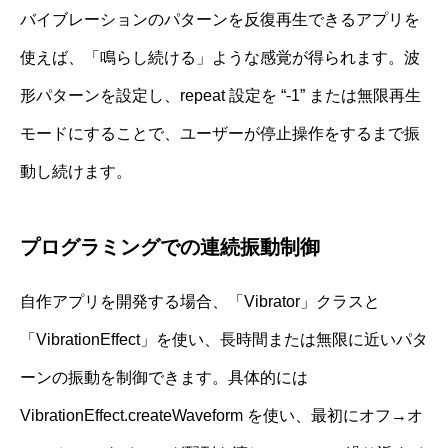
バイブレーションのパターンを反復再生できるアプリを
使えば、「鳴らし続ける」ような感覚が得られます。波
形パターンを設定し、repeat 設定を “-1” または無限再生
モードにすることで、ユーザーが停止操作をするまで振
動し続けます。
プログラミングでの連続振動制御
自作アプリを開発する場合、「Vibrator」クラスと
「VibrationEffect」を使い、長時間または無限に近いパタ
ーンの振動を制御できます。具体的には
VibrationEffect.createWaveform を使い、最初にオフ→オ