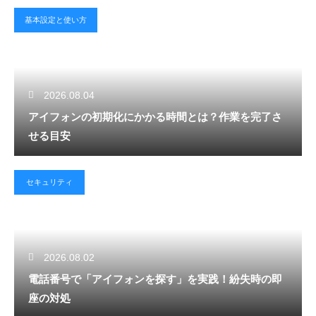
基本設定と使い方
2026.08.04
アイフォンの初期化にかかる時間とは？作業を完了さ
せる目安
セキュリティ
2026.08.02
電話番号で「アイフォンを探す」を実践！紛失時の即
座の対処