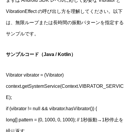
まずは Android SDK レベルに応じて必要な Vibrator と
VibrationEffect の呼び出し方を理解してください。以下
は、無限ループまたは長時間の振動パターンを指定する
サンプルです。
サンプルコード（Java / Kotlin）
Vibrator vibrator = (Vibrator)
context.getSystemService(Context.VIBRATOR_SERVIC
E);
if (vibrator != null && vibrator.hasVibrator()) {
long[] pattern = {0, 1000, 0, 1000}; // 1秒振動→1秒停止を
繰り返す