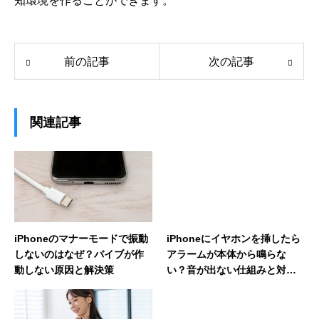
知環境を作ることができます。
前の記事
次の記事
関連記事
iPhoneのマナーモードで振動
iPhoneにイヤホンを挿したら
しないのはなぜ？バイブが作
アラームが本体から鳴らな
動しない原因と解決策
い？音が出ない仕組みと対策
を解説