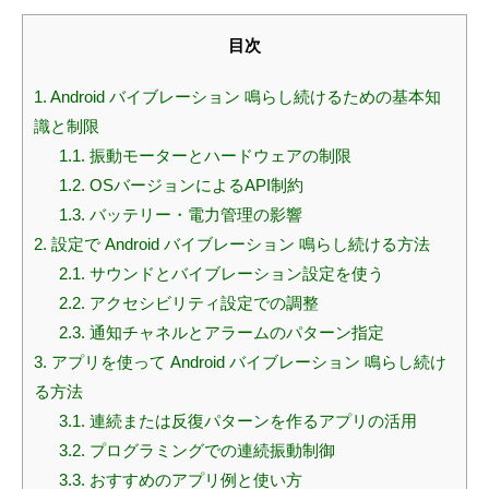
目次
1.
Android バイブレーション 鳴らし続けるための基本知
識と制限
1.1.
振動モーターとハードウェアの制限
1.2.
OSバージョンによるAPI制約
1.3.
バッテリー・電力管理の影響
2.
設定で Android バイブレーション 鳴らし続ける方法
2.1.
サウンドとバイブレーション設定を使う
2.2.
アクセシビリティ設定での調整
2.3.
通知チャネルとアラームのパターン指定
3.
アプリを使って Android バイブレーション 鳴らし続け
る方法
3.1.
連続または反復パターンを作るアプリの活用
3.2.
プログラミングでの連続振動制御
3.3.
おすすめのアプリ例と使い方