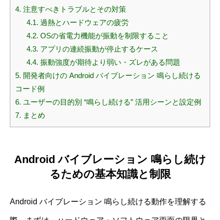
4.
注意すべきトラブルとその対策
4.1.
過熱とハードウェアの疲労
4.2.
OSの省電力機能が振動を制限すること
4.3.
アプリの連続振動が停止するケース
4.4.
振動強度が期待より弱い・ズレがある問題
5.
開発者向けの Android バイブレーション 鳴らし続ける
コード例
6.
ユーザーの目的別 “鳴らし続ける” 活用シーンと設定例
7.
まとめ
Android バイブレーション 鳴らし続け
るための基本知識と制限
Android バイブレーション 鳴らし続ける動作を理解する