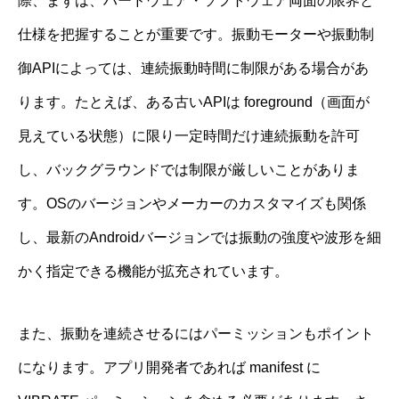
際、まずは、ハードウェア・ソフトウェア両面の限界と
仕様を把握することが重要です。振動モーターや振動制
御APIによっては、連続振動時間に制限がある場合があ
ります。たとえば、ある古いAPIは foreground（画面が
見えている状態）に限り一定時間だけ連続振動を許可
し、バックグラウンドでは制限が厳しいことがありま
す。OSのバージョンやメーカーのカスタマイズも関係
し、最新のAndroidバージョンでは振動の強度や波形を細
かく指定できる機能が拡充されています。
また、振動を連続させるにはパーミッションもポイント
になります。アプリ開発者であれば manifest に