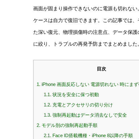
画面が固まり操作できないのに電源も切れない
ケースは自力で復旧できます。この記事では、
た深い復元、物理損傷時の注意点、データ保護
に絞り、トラブルの再発予防までまとめました
目次
1.
iPhone 画面反応しない 電源切れない 時にま
1.1.
状況を安全に保つ初動
1.2.
充電とアクセサリの切り分け
1.3.
強制再起動はデータ消去なしで安全
2.
モデル別の強制再起動手順
2.1.
Face ID搭載機種・iPhone 8以降の手順