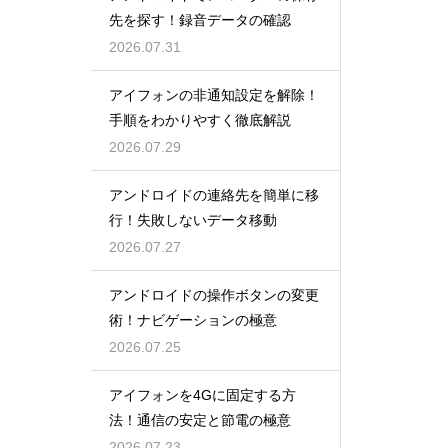
先を探す！録音データの確認
2026.07.31
アイフォンの非通知設定を解除！
手順をわかりやすく徹底解説
2026.07.29
アンドロイドの連絡先を簡単に移
行！失敗しないデータ移動
2026.07.27
アンドロイドの操作ボタンの変更
術！ナビゲーションの極意
2026.07.25
アイフォンを4Gに固定する方
法！通信の安定と節電の極意
2026.07.23