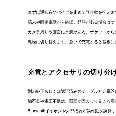
まずは通知音やバイブを止めて誤作動を抑えま
端末や固定電話から確認。発熱がある場合はケ
カメラ周りや画面に水滴がある、ポケットから
乾燥に切り替えます。急いで充電すると基板に
充電とアクセサリの切り分
別の純正もしくは認証済みのケーブルと充電器に
触不良や電圧不足は、画面が固まって見える症
Bluetoothイヤホンや外部機器が誤作動を