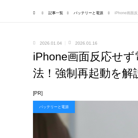
記事一覧
バッテリーと電源
iPhone
2026.01.04
2026.01.16
iPhone画面反応
法！強制再起動を解
[PR]
バッテリーと電源