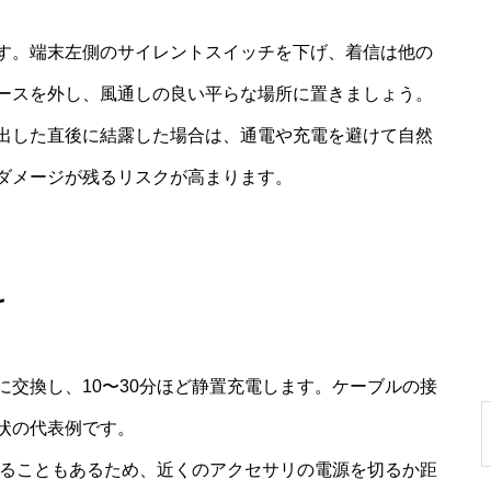
す。端末左側のサイレントスイッチを下げ、着信は他の
ースを外し、風通しの良い平らな場所に置きましょう。
出した直後に結露した場合は、通電や充電を避けて自然
ダメージが残るリスクが高まります。
け
交換し、10〜30分ほど静置充電します。ケーブルの接
状の代表例です。
誘発することもあるため、近くのアクセサリの電源を切るか距