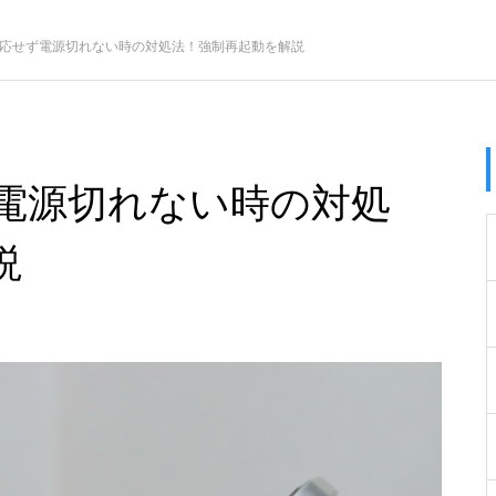
画面反応せず電源切れない時の対処法！強制再起動を解説
せず電源切れない時の対処
説