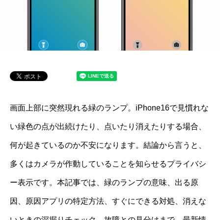
画面上部に突然現れる緑のランプ。iPhone16で見慣れな
い緑色の点が出続けたり、点いたり消えたりする場合、
何が起きているのか不安になります。結論から言うと、
多くはカメラが作動していることを知らせるプライバシ
ー表示です。本記事では、緑のランプの意味、出る原
因、原因アプリの特定方法、すぐにできる対処、消えな
いときの深掘りチェック、故障との見分けまで、最新情