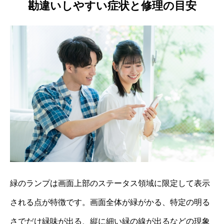
勘違いしやすい症状と修理の目安
緑のランプは画面上部のステータス領域に限定して表示
される点が特徴です。画面全体が緑がかる、特定の明る
さでだけ緑味が出る、縦に細い緑の線が出るなどの現象