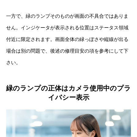
一方で、緑のランプそのものが画面の不具合ではありま
せん。インジケータが表示される位置はステータス領域
付近に限定されます。画面全体の緑っぽさや縦線が出る
場合は別の問題で、後述の修理目安の項を参考にして下
さい。
緑のランプの正体はカメラ使用中のプラ
イバシー表示