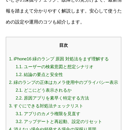
報を踏まえて分かりやすく解説します。安心して使うた
めの設定や運用のコツも紹介します。
目次
1.
iPhone16 緑のランプ 原因 対処法をまず理解する
1.1.
ユーザーの検索意図と想定シナリオ
1.2.
結論の要点と安全性
2.
緑のランプの正体はカメラ使用中のプライバシー表示
2.1.
どこにどう表示されるか
2.2.
原因アプリを素早く特定する方法
3.
すぐにできる対処法チェックリスト
3.1.
アプリのカメラ権限を見直す
3.2.
アップデートと再起動、設定のリセット
4.
消えない場合や頻発する場合の深掘り原因