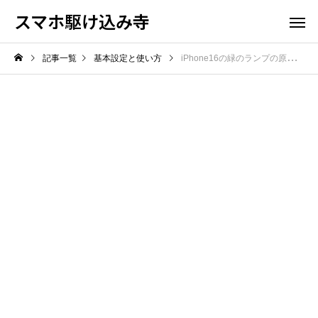
スマホ駆け込み寺
記事一覧
基本設定と使い方
iPhone16の緑のランプの原因と対処法！カメラ利用表示を確認