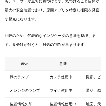
も、ユーザーが直ちに気づけます。気づけること自体が
最大の安全装置であり、原因アプリを特定し権限を見直
す起点になります。
比較のため、代表的なインジケータの意味を整理しま
す。見分けが付くと、対処の判断が早まります。
表示
意味
緑のランプ
カメラ使用中
撮影、ビデ
オレンジのランプ
マイク使用中
通話、録音
位置情報矢印
位置情報使用中
地図、天気