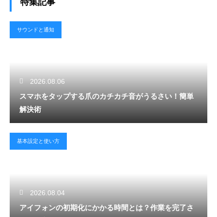
特集記事
サウンドと通知
2026.08.06
スマホをタップする爪のカチカチ音がうるさい！簡単
解決術
基本設定と使い方
2026.08.04
アイフォンの初期化にかかる時間とは？作業を完了さ