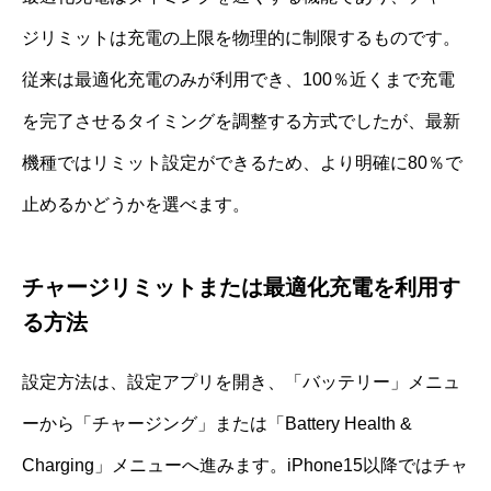
ジリミットは充電の上限を物理的に制限するものです。
従来は最適化充電のみが利用でき、100％近くまで充電
を完了させるタイミングを調整する方式でしたが、最新
機種ではリミット設定ができるため、より明確に80％で
止めるかどうかを選べます。
チャージリミットまたは最適化充電を利用す
る方法
設定方法は、設定アプリを開き、「バッテリー」メニュ
ーから「チャージング」または「Battery Health &
Charging」メニューへ進みます。iPhone15以降ではチャ