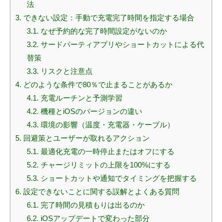
法
3.
できない設定：手動で充電完了時間を指定する場合
3.1.
なぜ予約的な完了時間設定がないのか
3.2.
サードパーティアプリやショートカットによる代
替策
3.3.
リスクと注意点
4.
どのような条件で80％で止まることがあるか
4.1.
充電ルーチンと予測学習
4.2.
機種とiOSのバージョンの違い
4.3.
環境の影響（温度・充電器・ケーブル）
5.
回避策とユーザーが取れるアクション
5.1.
最適化充電の一時停止またはオフにする
5.2.
チャージリミットの上限を100%にする
5.3.
ショートカットや通知でタイミングを把握する
6.
設定できないことに関する誤解とよくある質問
6.1.
完了時間の見積もりは出るのか
6.2.
iOSアップデートで変わった部分