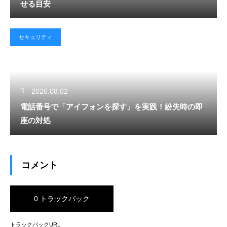
せる目安
セキュリティ
2026.08.02
電話番号で「アイフォンを探す」を実践！紛失時の即
座の対処
コメント
0 トラックバック
トラックバックURL