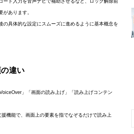
コード入力を音声ナビで補助させるなど、ロック解除前
要があります。
後の具体的な設定にスムーズに進めるように基本概念を
類の違い
VoiceOver」「画面の読み上げ」「読み上げコンテン
力な支援機能で、画面上の要素を指でなぞるだけで読み上