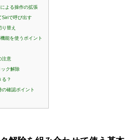
による操作の拡張
iriで呼び出す
切り替え
機能を使うポイント
の注意
ロック解除
きる？
時の確認ポイント