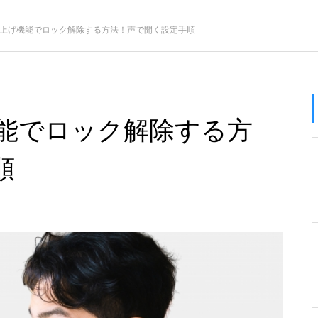
の読み上げ機能でロック解除する方法！声で開く設定手順
げ機能でロック解除する方
順