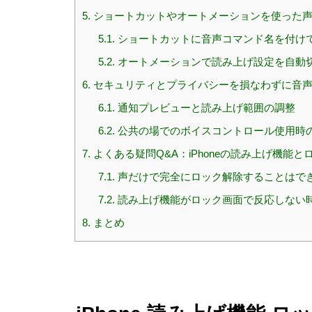
5.
ショートカットやオートメーションを使った声
5.1.
ショートカットに音声コマンド名を付けてS
5.2.
オートメーションで読み上げ設定を自動
6.
セキュリティとプライバシーを損なわずに音声
6.1.
通知プレビューと読み上げ範囲の調整
6.2.
公共の場でのボイスコントロール使用時
7.
よくある疑問Q&A：iPhoneの読み上げ機能と
7.1.
声だけで完全にロック解除することはで
7.2.
読み上げ機能がロック画面で反応しない
8.
まとめ